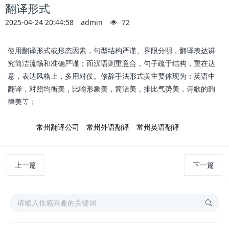
翻译形式
2025-04-24 20:44:58
admin
72
使用翻译形式或形态因素，句型结构严谨、界限分明，翻译表达讲
究简洁流畅和准确严谨；而汉语则重意合，句子疏于结构，重在达
意，表达风格上，多用对仗。修辞手法形式美主要体现为：英语中
翻译，对照均衡美，比喻形象美，简洁美，排比气势美，诗歌的韵
律美等；
标签:
常州翻译公司
常州外语翻译
常州英语翻译
上一篇
下一篇