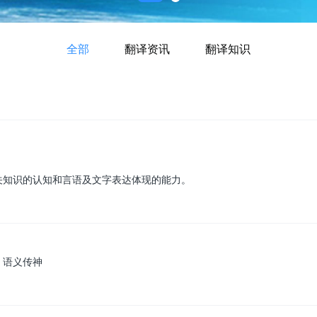
全部
翻译资讯
翻译知识
关知识的认知和言语及文字表达体现的能力。
、语义传神