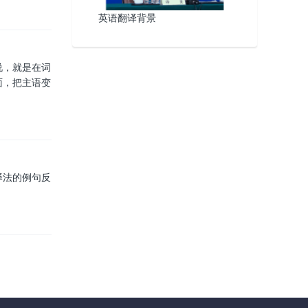
英语翻译背景
说，就是在词
面，把主语变
译法的例句反