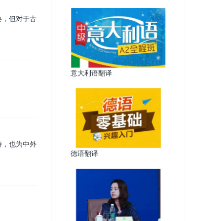
要，但对于古
意大利语翻译
持，也为中外
德语翻译