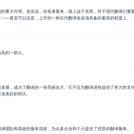
们的重大作用。老实说，在笔者看来，请上这个东西，对于现代翻译们重
了——甚至可以说是，上升到一种古代翻译改必须具备的素质的程度上。
为高的一群人。
新发展，成为了翻译的一张亮丽名片。它不仅为翻译进程提供了有力的支
更加美好的明天。
翻译团队和高效的服务流程，为众多企业和个人提供了优质的翻译服务。