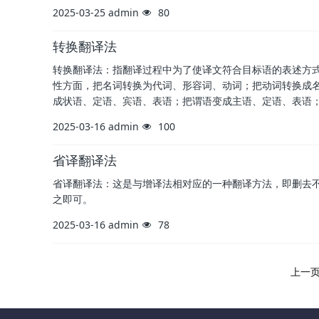
2025-03-25
admin
80
转换翻译法
转换翻译法：指翻译过程中为了使译文符合目标语的表述方
性方面，把名词转换为代词、形容词、动词；把动词转换成
成状语、定语、宾语、表语；把谓语变成主语、定语、表语
2025-03-16
admin
100
省译翻译法
省译翻译法：这是与增译法相对应的一种翻译方法，即删去
之即可。
2025-03-16
admin
78
上一